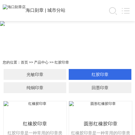
海口刻章
|
城市分站
您的位置：
首页
>>
产品中心
>>
红胶印章
光敏印章
红胶印章
纯铜印章
回墨印章
红橡胶印章
圆形红橡胶印章
红胶印章是一种常用的印章类
红橡胶印章是一种常用的印章类