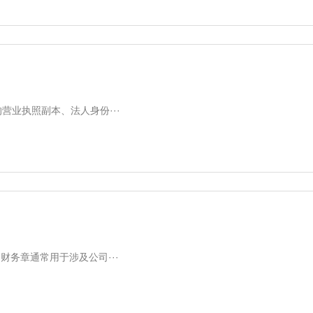
营业执照副本、法人身份···
务章通常用于涉及公司···