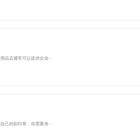
品店通常可以提供企业···
己的刻印章，你需要准···