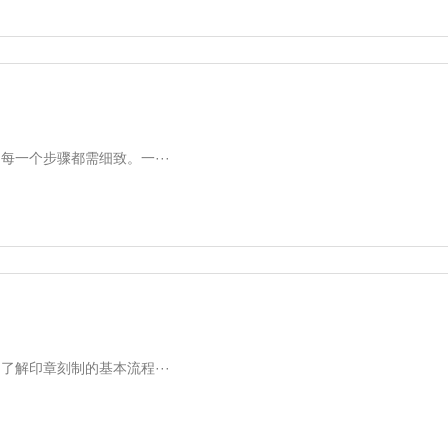
一个步骤都需细致。一···
解印章刻制的基本流程···