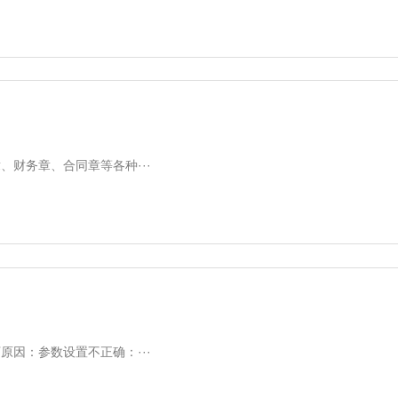
财务章、合同章等各种···
因：参数设置不正确：···