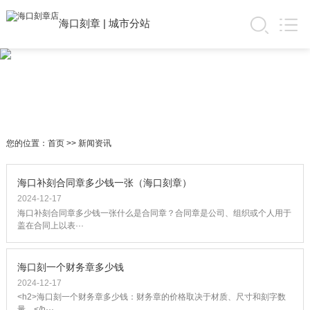
海口刻章
|
城市分站
您的位置：
首页
>>
新闻资讯
海口补刻合同章多少钱一张（海口刻章）
2024-12-17
海口补刻合同章多少钱一张什么是合同章？合同章是公司、组织或个人用于
盖在合同上以表···
海口刻一个财务章多少钱
2024-12-17
<h2>海口刻一个财务章多少钱：财务章的价格取决于材质、尺寸和刻字数
量。</h···