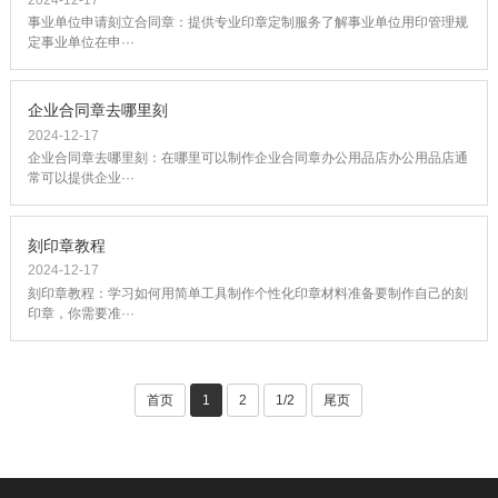
事业单位申请刻立合同章：提供专业印章定制服务了解事业单位用印管理规
定事业单位在申···
企业合同章去哪里刻
2024-12-17
企业合同章去哪里刻：在哪里可以制作企业合同章办公用品店办公用品店通
常可以提供企业···
刻印章教程
2024-12-17
刻印章教程：学习如何用简单工具制作个性化印章材料准备要制作自己的刻
印章，你需要准···
首页
1
2
1/2
尾页