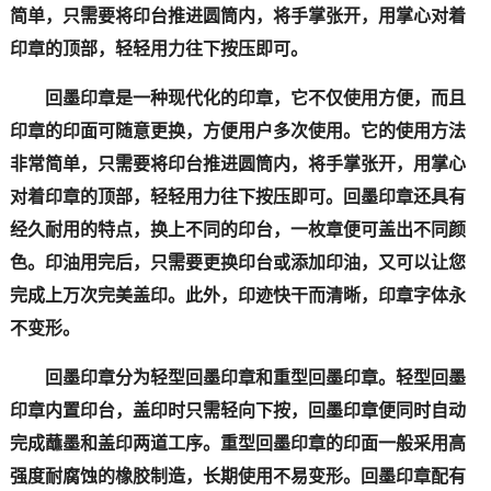
简单，只需要将印台推进圆筒内，将手掌张开，用掌心对着
印章的顶部，轻轻用力往下按压即可。
回墨印章是一种现代化的印章，它不仅使用方便，而且
印章的印面可随意更换，方便用户多次使用。它的使用方法
非常简单，只需要将印台推进圆筒内，将手掌张开，用掌心
对着印章的顶部，轻轻用力往下按压即可。回墨印章还具有
经久耐用的特点，换上不同的印台，一枚章便可盖出不同颜
色。印油用完后，只需要更换印台或添加印油，又可以让您
完成上万次完美盖印。此外，印迹快干而清晰，印章字体永
不变形。
回墨印章分为轻型回墨印章和重型回墨印章。轻型回墨
印章内置印台，盖印时只需轻向下按，回墨印章便同时自动
完成蘸墨和盖印两道工序。重型回墨印章的印面一般采用高
强度耐腐蚀的橡胶制造，长期使用不易变形。回墨印章配有