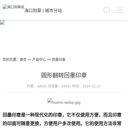
海口刻章
|
城市分站
您的位置：
首页
>>
产品中心
>>
回墨印章
圆形翻转回墨印章
作者：admin
浏览量：49557
时间：2024-12-17
回墨印章是一种现代化的印章，它不仅使用方便，而且印章
的印面可随意更换，方便用户多次使用。它的使用方法非常